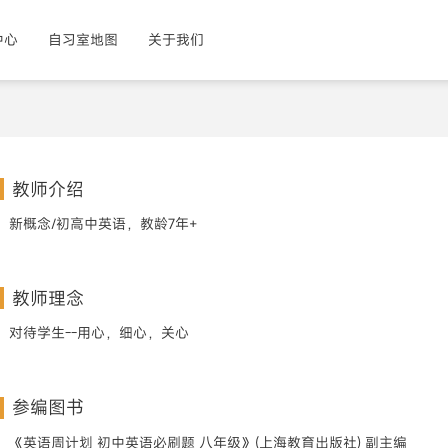
中心
自习室地图
关于我们
教师介绍
新概念/初高中英语，教龄7年+
教师理念
对待学生--用心，细心，关心
参编图书
《英语周计划 初中英语必刷题 八年级》(上海教育出版社) 副主编