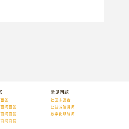
答
常见问题
问百答
社区志愿者
题百问百答
公益诚信讲师
词百问百答
数字化赋能师
解百问百答