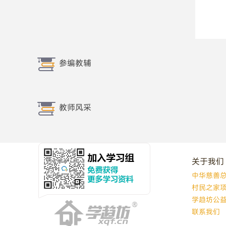
参编教辅
教师风采
关于我们
中华慈善
村民之家
学趋坊公
联系我们