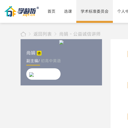
首页
选课
学术标准委员会
个人
返回列表
尚娟 - 公益诚信讲师
尚娟
副主编/
初高中英语