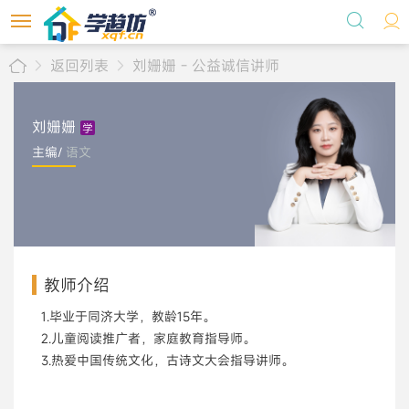
返回列表
刘姗姗 - 公益诚信讲师
首页
选课
刘姗姗
主编/
语文
学术标准委员会
个人中心
自习室地图
教师介绍
关于我们
1.毕业于同济大学，教龄15年。
2.儿童阅读推广者，家庭教育指导师。
3.热爱中国传统文化，古诗文大会指导讲师。