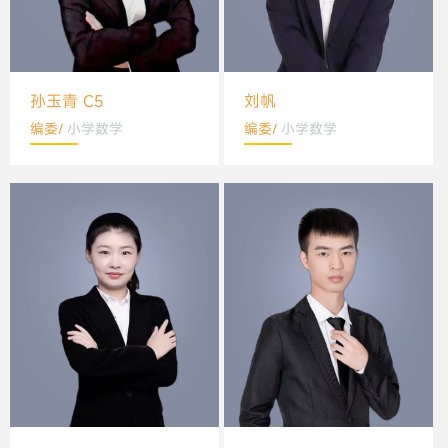
孙玉青 C5
刘帆
编委/
小学数学
编委/
小学数学