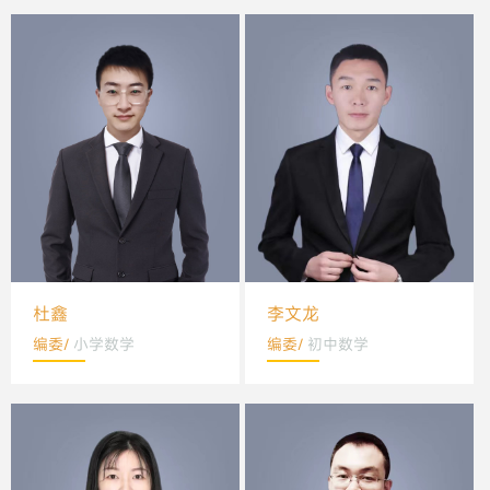
杜鑫
李文龙
编委/
小学数学
编委/
初中数学