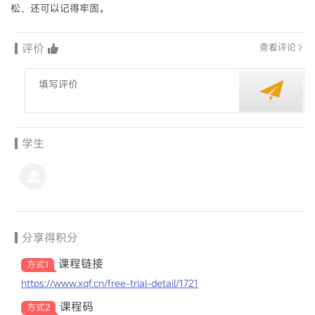
松，还可以记得牢固。
评价
查看评论
学生
分享得积分
课程链接
方式1
https://www.xqf.cn/free-trial-detail/1721
课程码
方式2