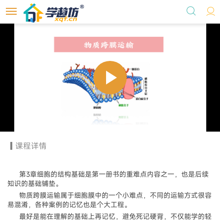
首页
选课
学术标准委员会
Play
个人中心
Video
自习室地图
课程详情
关于我们
第3章细胞的结构基础是第一册书的重难点内容之一，也是后续
知识的基础铺垫。
物质跨膜运输属于细胞膜中的一个小难点，不同的运输方式很容
易混淆，各种案例的记忆也是个大工程。
最好是能在理解的基础上再记忆，避免死记硬背，不仅能学的轻