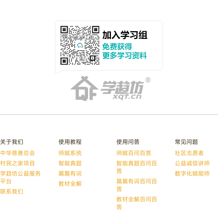
关于我们
使用教程
使用问答
常见问题
中华慈善总会
师赋系统
师赋百问百答
社区志愿者
村民之家项目
智能真题
智能真题百问百
公益诚信讲师
答
学趋坊公益服务
篇篇有词
数字化赋能师
平台
篇篇有词百问百
教材全解
答
联系我们
教材全解百问百
答